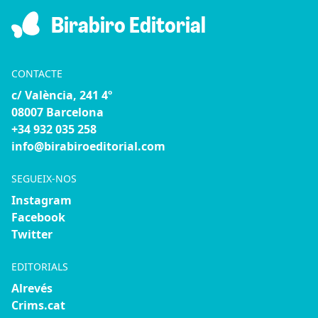
Birabiro Editorial
CONTACTE
c/ València, 241 4º
08007 Barcelona
+34 932 035 258
info@birabiroeditorial.com
SEGUEIX-NOS
Instagram
Facebook
Twitter
EDITORIALS
Alrevés
Crims.cat