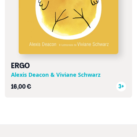
ERGO
Alexis Deacon & Viviane Schwarz
16,00 €
3+