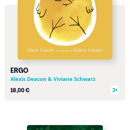
ERGO
Alexis Deacon & Viviane Schwarz
16,00 €
3+