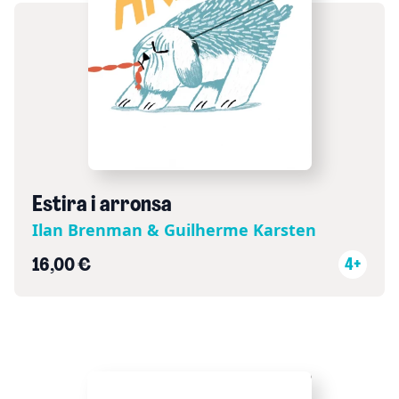
Estira i arronsa
Ilan Brenman & Guilherme Karsten
16,00 €
4+