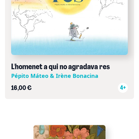
L'homenet a qui no agradava res
Pépito Máteo & Irène Bonacina
16,00 €
4+