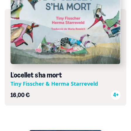
L'ocellet s'ha mort
Tiny Fisscher & Herma Starreveld
16,00 €
4+