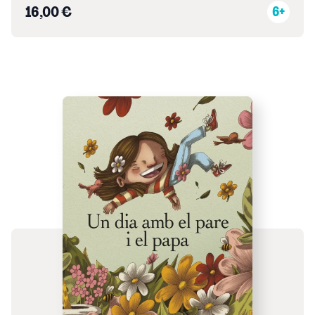
16,00 €
6+