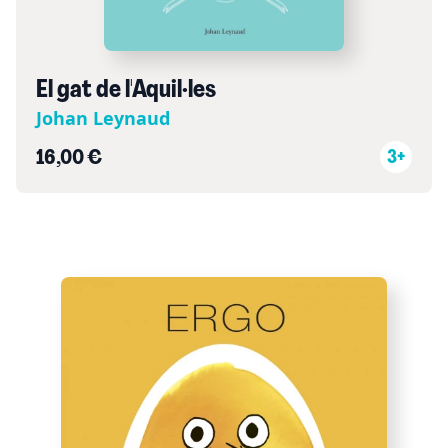
El gat de l'Aquil·les
Johan Leynaud
16,00 €
3+