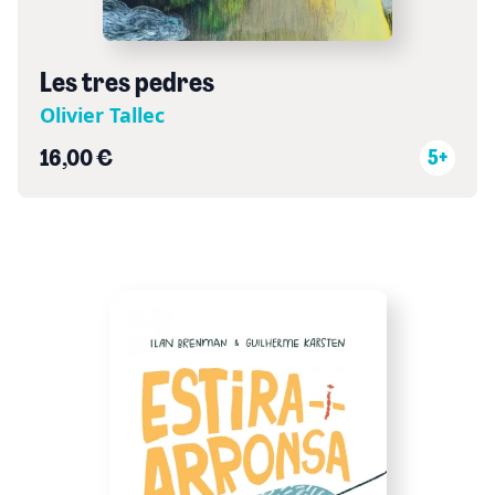
Les tres pedres
Olivier Tallec
16,00 €
5+