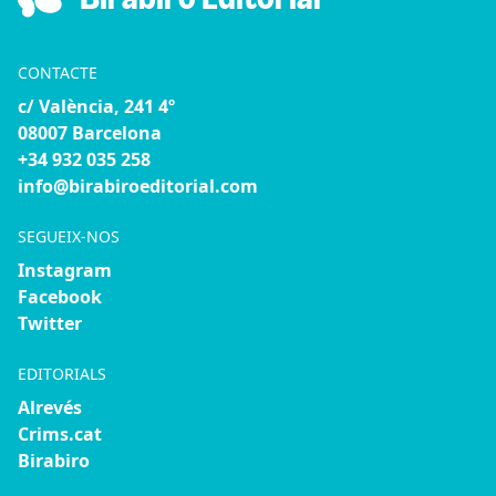
Birabiro Editorial
CONTACTE
c/ València, 241 4º
08007 Barcelona
+34 932 035 258
info@birabiroeditorial.com
SEGUEIX-NOS
Instagram
Facebook
Twitter
EDITORIALS
Alrevés
Crims.cat
Birabiro