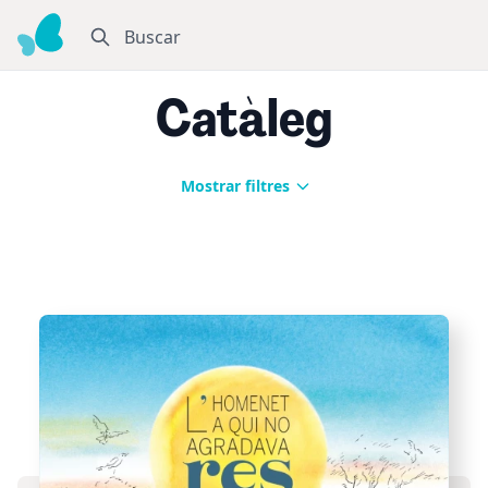
Buscar
Catàleg
Mostrar filtres