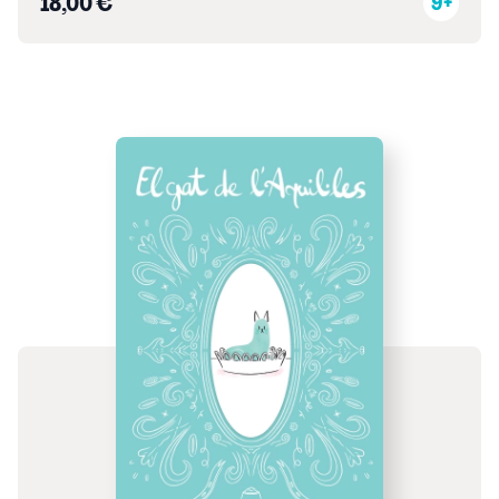
18,00 €
9+