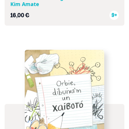
Kim Amate
16,00 €
9+