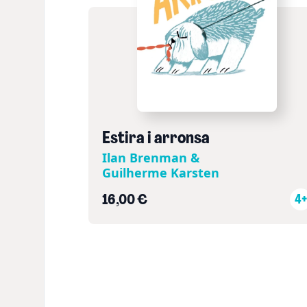
Estira i arronsa
Ilan Brenman &
Guilherme Karsten
16,00 €
4+