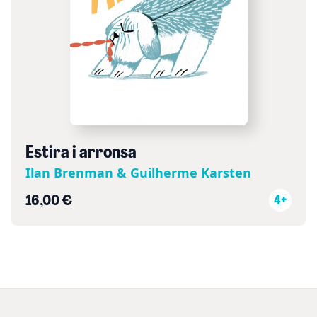
Estira i arronsa
Ilan Brenman & Guilherme Karsten
16,00 €
4+