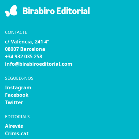
Birabiro Editorial
CONTACTE
c/ València, 241 4º
08007 Barcelona
+34 932 035 258
info@birabiroeditorial.com
SEGUEIX-NOS
Instagram
Facebook
Twitter
EDITORIALS
Alrevés
Crims.cat