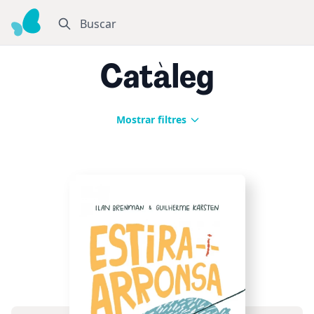
Buscar
Catàleg
Mostrar filtres