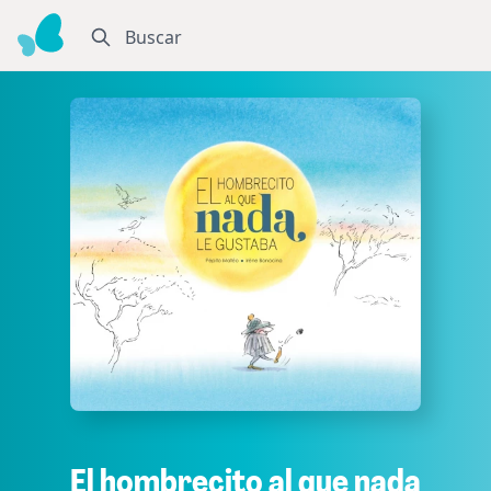
Buscar
El hombrecito al que nada