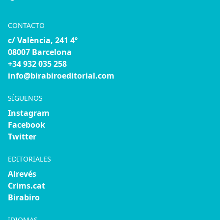
CONTACTO
c/ València, 241 4º
08007 Barcelona
+34 932 035 258
info@birabiroeditorial.com
SÍGUENOS
Instagram
Facebook
Twitter
EDITORIALES
Alrevés
Crims.cat
Birabiro
IDIOMAS