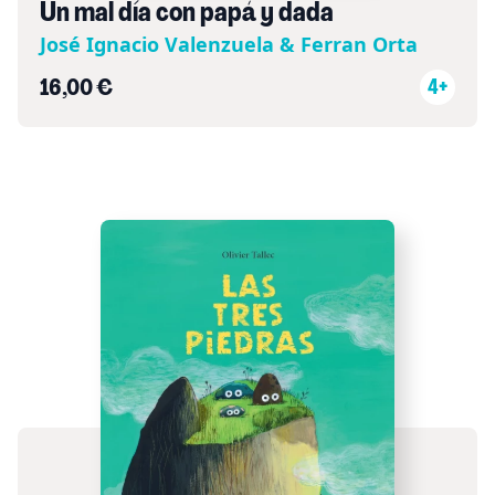
Un mal día con papá y dada
José Ignacio Valenzuela & Ferran Orta
16,00 €
4+