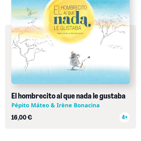
El hombrecito al que nada le gustaba
Pépito Máteo & Irène Bonacina
16,00 €
4+