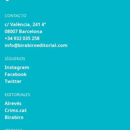
CONTACTO
c/ València, 241 4º
08007 Barcelona
+34 932 035 258
info@birabiroeditorial.com
SÍGUENOS
Instagram
Facebook
Twitter
EDITORIALES
Alrevés
Crims.cat
Birabiro