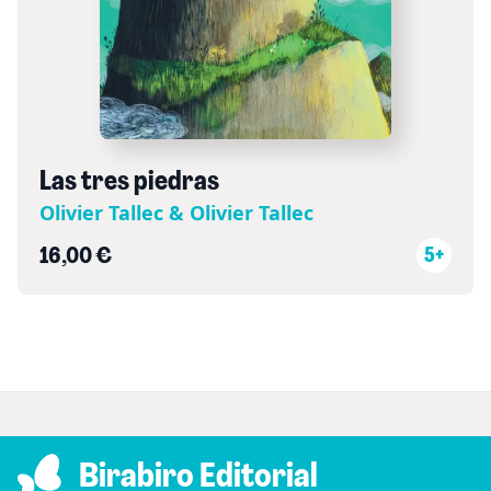
Las tres piedras
Olivier Tallec & Olivier Tallec
16,00 €
5+
Birabiro Editorial