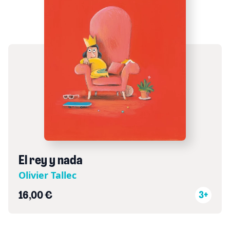
El rey y nada
Olivier Tallec
16,00 €
3+