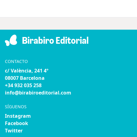
Birabiro Editorial
CONTACTO
c/ València, 241 4º
08007 Barcelona
+34 932 035 258
info@birabiroeditorial.com
SÍGUENOS
Instagram
Facebook
Twitter