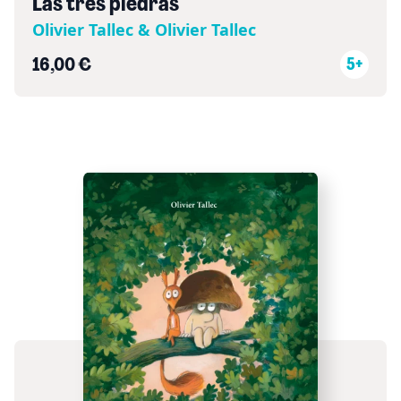
Las tres piedras
Olivier Tallec & Olivier Tallec
16,00 €
5+