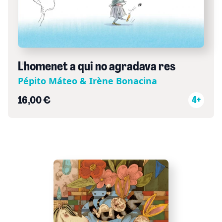
L'homenet a qui no agradava res
Pépito Máteo & Irène Bonacina
16,00 €
4+