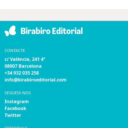
Birabiro Editorial
CONTACTE
c/ València, 241 4º
08007 Barcelona
+34 932 035 258
info@birabiroeditorial.com
SEGUEIX-NOS
Instagram
Facebook
Twitter