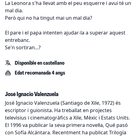
La Leonora s'ha llevat amb el peu esquerre i avui té un
mal dia.
Però qui no ha tingut mai un mal dia?
El pare i el papa intenten ajudar-la a superar aquest
entrebanc.
Se'n sortiran...?
Disponible en castellano
Edat recomanada 4 anys
José Ignacio Valenzuela
José Ignacio Valenzuela (Santiago de Xile, 1972) és
escriptor i guionista. Ha treballat en projectes
televisius i cinematogràfics a Xile, Mèxic i Estats Units.
El 1996 va publicar la seva primera novel·la, Qué pasó
con Sofía Alcántara. Recentment ha publicat Trilogía