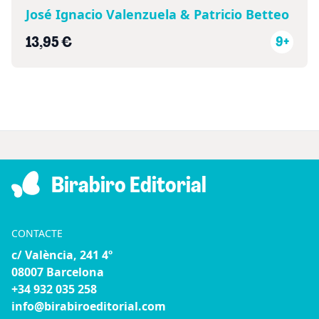
José Ignacio Valenzuela & Patricio Betteo
13,95 €
9+
Birabiro Editorial
CONTACTE
c/ València, 241 4º
08007 Barcelona
+34 932 035 258
info@birabiroeditorial.com