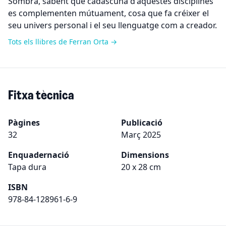
Sombra, sabent que cadascuna d'aquestes disciplines
es complementen mútuament, cosa que fa créixer el
seu univers personal i el seu llenguatge com a creador.
Tots els llibres de Ferran Orta →
Fitxa tècnica
Pàgines
Publicació
32
Març 2025
Enquadernació
Dimensions
Tapa dura
20 x 28 cm
ISBN
978-84-128961-6-9