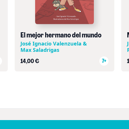
El mejor hermano del mundo
José Ignacio Valenzuela &
Max Saladrigas
14,00 €
7+