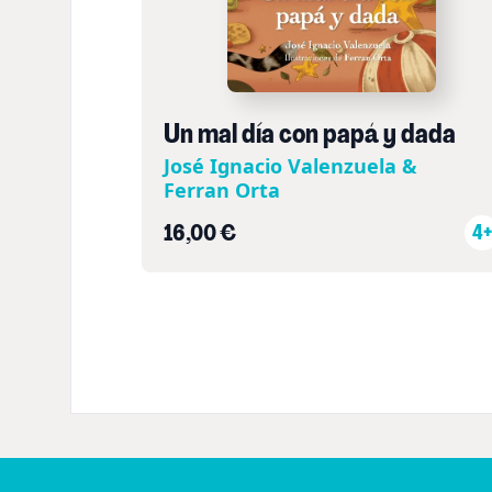
Un mal día con papá y dada
José Ignacio Valenzuela &
Ferran Orta
16,00 €
4+