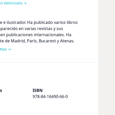
cio Valenzuela →
e e ilustrador. Ha publicado varios libros
aparecido en varias revistas y sus
 en publicaciones internacionales. Ha
te de Madrid, París, Bucarest y Atenas.
etteo →
s
ISBN
978-84-16490-66-0