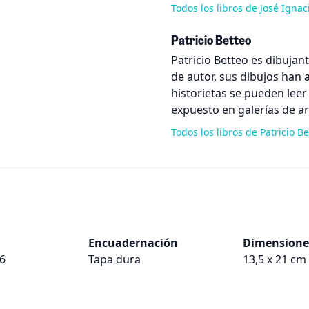
Todos los libros de José Igna
Patricio Betteo
Patricio Betteo es dibujant
de autor, sus dibujos han 
historietas se pueden leer
expuesto en galerías de ar
Todos los libros de Patricio B
Encuadernación
Dimensione
6
Tapa dura
13,5 x 21 cm