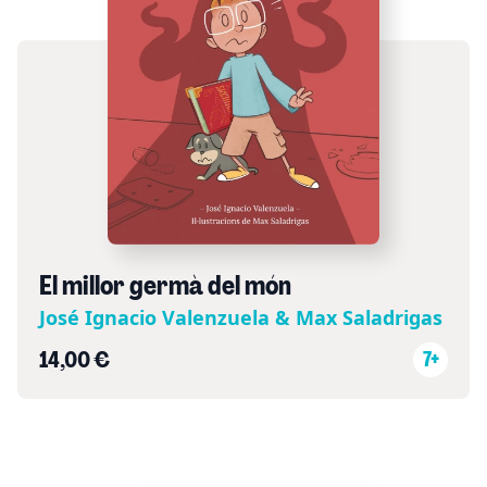
El millor germà del món
José Ignacio Valenzuela & Max Saladrigas
14,00 €
7+