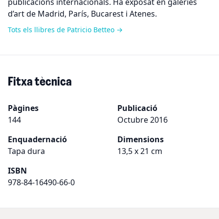
publicacions internacionals. Ha exposat en galeries
d’art de Madrid, París, Bucarest i Atenes.
Tots els llibres de Patricio Betteo →
Fitxa tècnica
Pàgines
Publicació
144
Octubre 2016
Enquadernació
Dimensions
Tapa dura
13,5 x 21 cm
ISBN
978-84-16490-66-0