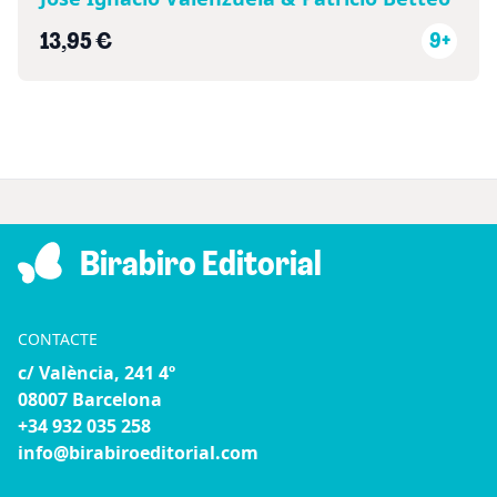
13,95 €
9+
Birabiro Editorial
CONTACTE
c/ València, 241 4º
08007 Barcelona
+34 932 035 258
info@birabiroeditorial.com