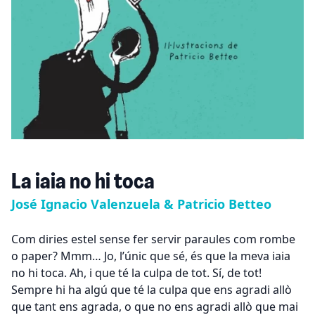
La iaia no hi toca
José Ignacio Valenzuela & Patricio Betteo
Com diries estel sense fer servir paraules com rombe
o paper? Mmm… Jo, l’únic que sé, és que la meva iaia
no hi toca. Ah, i que té la culpa de tot. Sí, de tot!
Sempre hi ha algú que té la culpa que ens agradi allò
que tant ens agrada, o que no ens agradi allò que mai