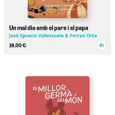
Un mal dia amb el pare i el papa
José Ignacio Valenzuela & Ferran Orta
16,00 €
4+