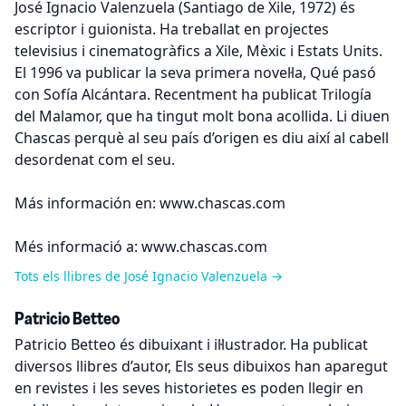
José Ignacio Valenzuela (Santiago de Xile, 1972) és
escriptor i guionista. Ha treballat en projectes
televisius i cinematogràfics a Xile, Mèxic i Estats Units.
El 1996 va publicar la seva primera novel·la, Qué pasó
con Sofía Alcántara. Recentment ha publicat Trilogía
del Malamor, que ha tingut molt bona acollida. Li diuen
Chascas perquè al seu país d’origen es diu així al cabell
desordenat com el seu.
Más información en: www.chascas.com
Més informació a: www.chascas.com
Tots els llibres de José Ignacio Valenzuela →
Patricio Betteo
Patricio Betteo és dibuixant i il·lustrador. Ha publicat
diversos llibres d’autor, Els seus dibuixos han aparegut
en revistes i les seves historietes es poden llegir en