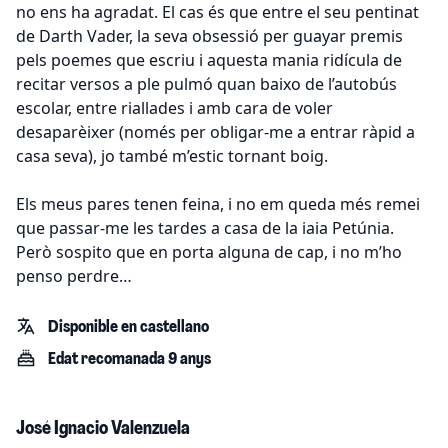
no ens ha agradat. El cas és que entre el seu pentinat
de Darth Vader, la seva obsessió per guayar premis
pels poemes que escriu i aquesta mania ridícula de
recitar versos a ple pulmó quan baixo de l’autobús
escolar, entre riallades i amb cara de voler
desaparèixer (només per obligar-me a entrar ràpid a
casa seva), jo també m’estic tornant boig.
Els meus pares tenen feina, i no em queda més remei
que passar-me les tardes a casa de la iaia Petúnia.
Però sospito que en porta alguna de cap, i no m’ho
penso perdre…
Disponible en castellano
Edat recomanada 9 anys
José Ignacio Valenzuela