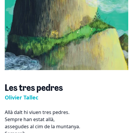
Les tres pedres
Olivier Tallec
Allà dalt hi viuen tres pedres.
Sempre han estat allà,
assegudes al cim de la muntanya.