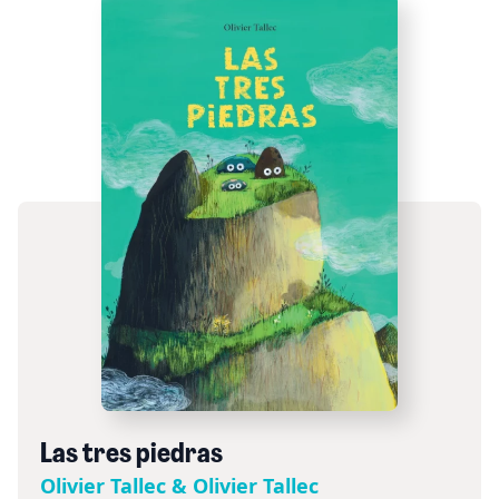
Las tres piedras
Olivier Tallec & Olivier Tallec