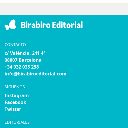
Birabiro Editorial
CONTACTO
c/ València, 241 4º
08007 Barcelona
+34 932 035 258
info@birabiroeditorial.com
SÍGUENOS
Instagram
Facebook
Twitter
EDITORIALES