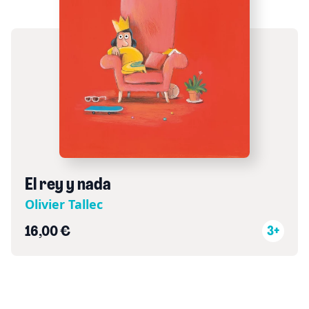
El rey y nada
Olivier Tallec
16,00 €
3+