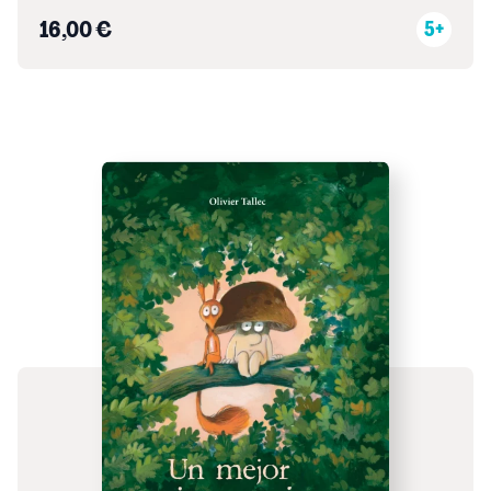
16,00 €
5+