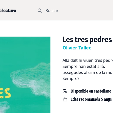
Buscar
e lectura
Les tres pedres
Olivier Tallec
Allà dalt hi viuen tres pedr
Sempre han estat allà,
assegudes al cim de la mu
Sempre?
Disponible en castellano
Edat recomanada 5 anys