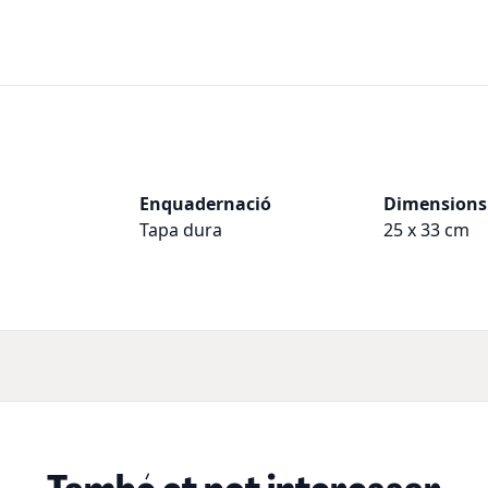
Enquadernació
Dimensions
Tapa dura
25 x 33 cm