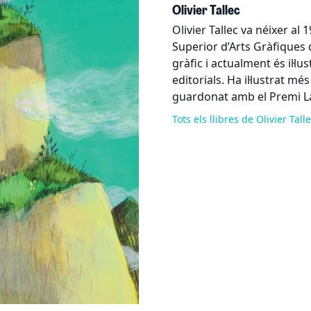
Olivier Tallec
Olivier Tallec va néixer al 
Superior d’Arts Gràfiques 
gràfic i actualment és il·l
editorials. Ha il·lustrat més
guardonat amb el Premi L
Tots els llibres de Olivier Tall