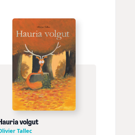
Hauria volgut
Olivier Tallec