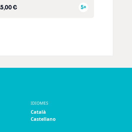
15,00 €
5+
IDIOMES
Català
Castellano