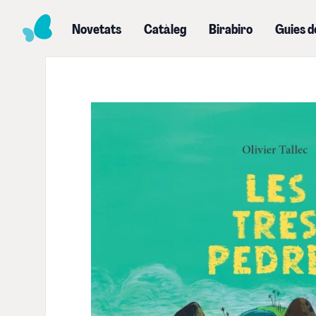
Novetats
Catàleg
Birabiro
Guies d