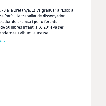
1970 a la Bretanya. Es va graduar a l’Escola
de París. Ha treballat de dissenyador
ustrador de premsa i per diferents
 de 50 llibres infantils. Al 2014 va ser
anderneau Album Jeunesse.
ec →