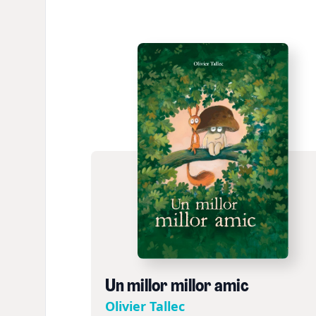
Un millor millor amic
Olivier Tallec