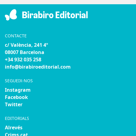
Birabiro Editorial
CONTACTE
c/ València, 241 4º
08007 Barcelona
+34 932 035 258
info@birabiroeditorial.com
SEGUEIX-NOS
Instagram
Facebook
Twitter
EDITORIALS
Alrevés
Crims.cat