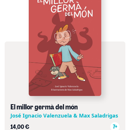
El millor germà del món
José Ignacio Valenzuela & Max Saladrigas
14,00 €
7+