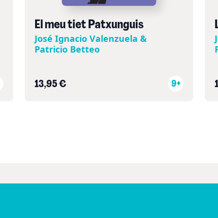
El meu tiet Patxunguis
José Ignacio Valenzuela &
Patricio Betteo
13,95 €
9+