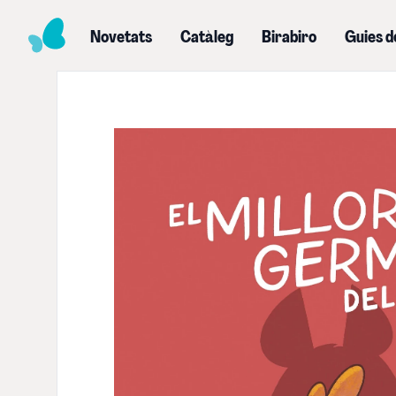
Novetats
Catàleg
Birabiro
Guies d