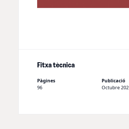
Fitxa tècnica
Pàgines
Publicació
96
Octubre 202