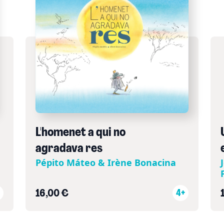
L'homenet a qui no
agradava res
Pépito Máteo & Irène Bonacina
16,00 €
4+