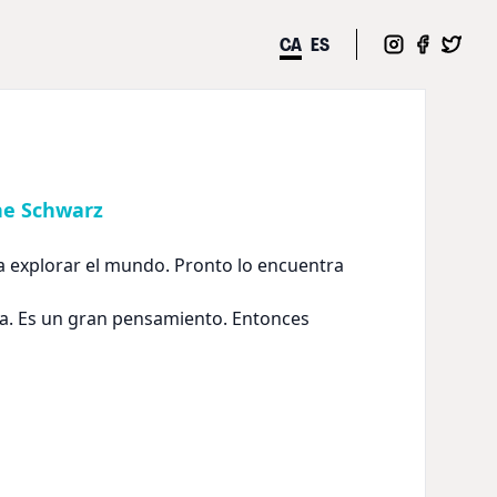
CA
ES
ne Schwarz
a explorar el mundo. Pronto lo encuentra
. Es un gran pensamiento. Entonces