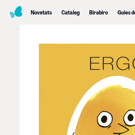
Novetats
Catàleg
Birabiro
Guies d