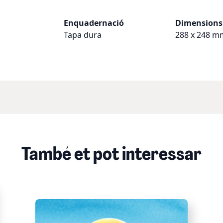
Enquadernació
Dimensions
Tapa dura
288 x 248 m
També et pot interessar