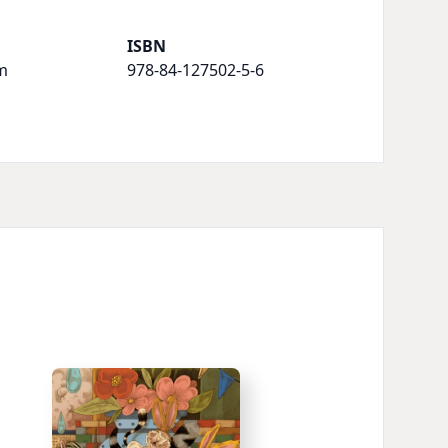
ISBN
m
978-84-127502-5-6