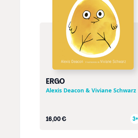
ERGO
Alexis Deacon & Viviane Schwarz
16,00 €
3+