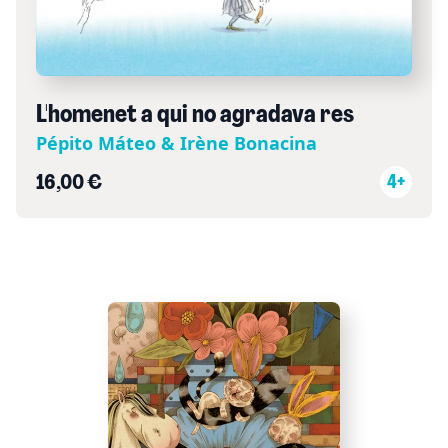
L'homenet a qui no agradava res
Pépito Máteo & Irène Bonacina
16,00 €
4+