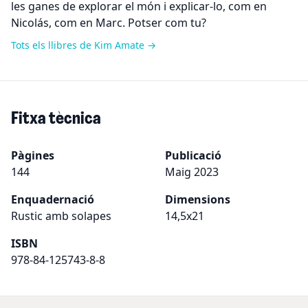
les ganes de explorar el món i explicar-lo, com en
Nicolás, com en Marc. Potser com tu?
Tots els llibres de Kim Amate →
Fitxa tècnica
Pàgines
Publicació
144
Maig 2023
Enquadernació
Dimensions
Rustic amb solapes
14,5x21
ISBN
978-84-125743-8-8