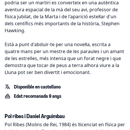
podria ser un martiri es converteix en una autèntica
aventura espacial de la mà del seu avi, professor de
física jubilat, de la Marta i de l'aparició estel·lar d'un
dels centífics més importants de la història, Stephen
Hawking.
Està a punt d'abduir-te per una novel·la, escrita a
quatre mans per un mestre de les paraules i un amant
de les estrelles, més intensa que un forat negre i que
demostra que tocar de peus a terra alhora viure a la
Lluna pot ser ben divertit i emocionant.
Disponible en castellano
Edat recomanada 9 anys
Pol ribes i Daniel Arguimbau
Pol Ribes (Molins de Rei, 1984) és llicenciat en física per