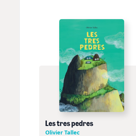
Les tres pedres
Olivier Tallec