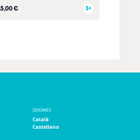
15,00 €
5+
IDIOMES
Català
Castellano