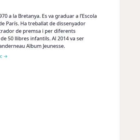
1970 a la Bretanya. Es va graduar a l’Escola
de París. Ha treballat de dissenyador
ustrador de premsa i per diferents
 de 50 llibres infantils. Al 2014 va ser
anderneau Album Jeunesse.
ec →