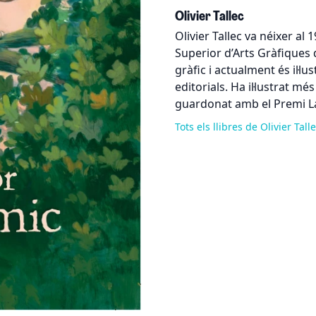
Olivier Tallec
Olivier Tallec va néixer al 
Superior d’Arts Gràfiques 
gràfic i actualment és il·l
editorials. Ha il·lustrat més
guardonat amb el Premi L
Tots els llibres de Olivier Tall