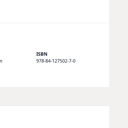
ISBN
m
978-84-127502-7-0