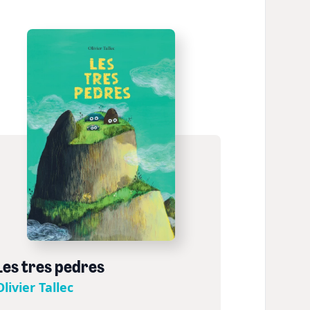
Les tres pedres
Olivier Tallec