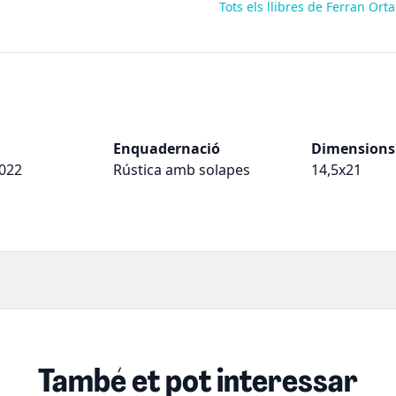
Tots els llibres de Ferran Ort
Enquadernació
Dimensions
022
Rústica amb solapes
14,5x21
També et pot interessar