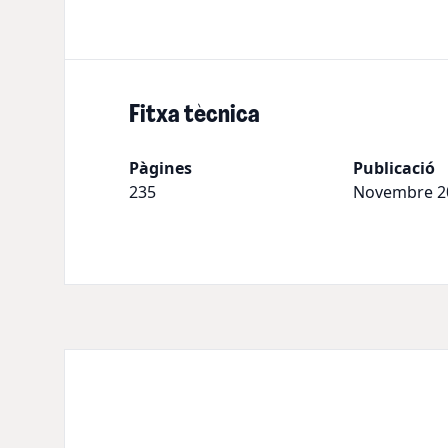
Fitxa tècnica
Pàgines
Publicació
235
Novembre 2