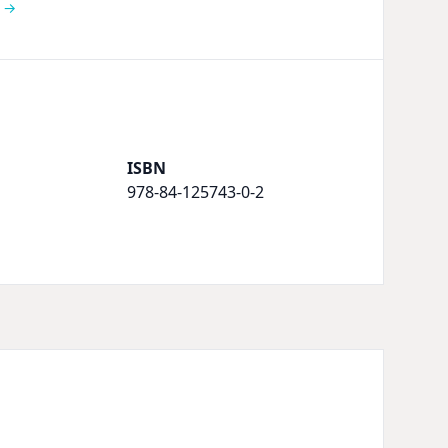
a →
ISBN
978-84-125743-0-2