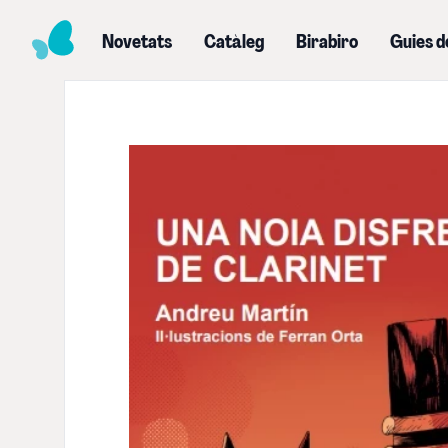
Novetats
Catàleg
Birabiro
Guies d