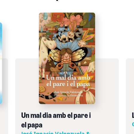
Un mal dia amb el pare i
el papa
José Ignacio Valenzuela &