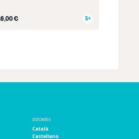
16,00 €
5+
IDIOMES
Català
Castellano